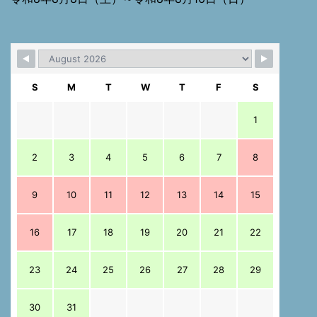
S
M
T
W
T
F
S
1
2
3
4
5
6
7
8
9
10
11
12
13
14
15
16
17
18
19
20
21
22
23
24
25
26
27
28
29
30
31