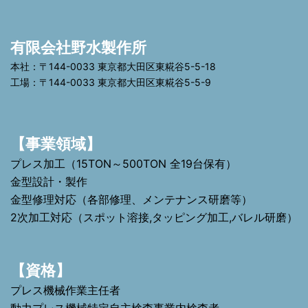
有限会社野水製作所
本社：〒144-0033 東京都大田区東糀谷5-5-18
工場：〒144-0033 東京都大田区東糀谷5-5-9
【事業領域】
プレス加工（15TON～500TON 全19台保有）
金型設計・製作
金型修理対応（各部修理、メンテナンス研磨等）
2次加工対応（スポット溶接,タッピング加工,バレル研磨）
【資格】
プレス機械作業主任者