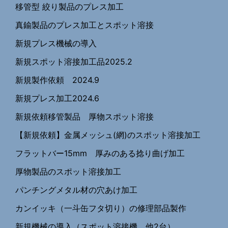
移管型 絞り製品のプレス加工
真鍮製品のプレス加工とスポット溶接
新規プレス機械の導入
新規スポット溶接加工品2025.2
新規製作依頼 2024.9
新規プレス加工2024.6
新規依頼移管製品 厚物スポット溶接
【新規依頼】金属メッシュ(網)のスポット溶接加工
フラットバー15mm 厚みのある捻り曲げ加工
厚物製品のスポット溶接加工
パンチングメタル材の穴あけ加工
カンイッキ（一斗缶フタ切り）の修理部品製作
新規機械の導入（スポット溶接機、他2台）