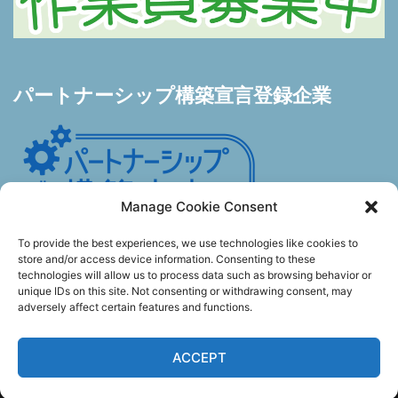
パートナーシップ構築宣言登録企業
Manage Cookie Consent
To provide the best experiences, we use technologies like cookies to
store and/or access device information. Consenting to these
technologies will allow us to process data such as browsing behavior or
unique IDs on this site. Not consenting or withdrawing consent, may
adversely affect certain features and functions.
© 2026 有限会社 野水製作所. Proudly powered by
ACCEPT
Sydney