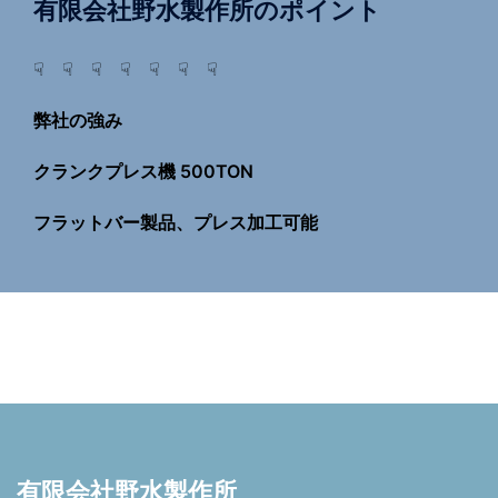
有限会社野水製作所のポイント
☟ ☟ ☟ ☟ ☟ ☟ ☟
弊社の強み
クランクプレス機 500TON
フラットバー製品、プレス加工可能
有限会社野水製作所