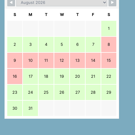
S
M
T
W
T
F
S
1
2
3
4
5
6
7
8
9
10
11
12
13
14
15
16
17
18
19
20
21
22
23
24
25
26
27
28
29
30
31