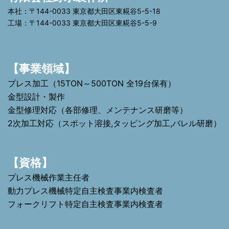
本社：〒144-0033 東京都大田区東糀谷5-5-18
工場：〒144-0033 東京都大田区東糀谷5-5-9
【事業領域】
プレス加工（15TON～500TON 全19台保有）
金型設計・製作
金型修理対応（各部修理、メンテナンス研磨等）
2次加工対応（スポット溶接,タッピング加工,バレル研磨）
【資格】
プレス機械作業主任者
動力プレス機械特定自主検査事業内検査者
フォークリフト特定自主検査事業内検査者