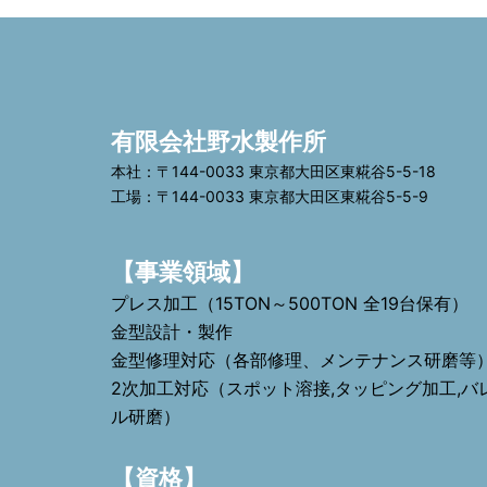
有限会社野水製作所
本社：〒144-0033 東京都大田区東糀谷5-5-18
工場：〒144-0033 東京都大田区東糀谷5-5-9
【事業領域】
プレス加工（15TON～500TON 全19台保有）
金型設計・製作
金型修理対応（各部修理、メンテナンス研磨等
2次加工対応（スポット溶接,タッピング加工,バ
ル研磨）
【資格】