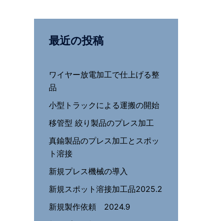
最近の投稿
ワイヤー放電加工で仕上げる整
品
小型トラックによる運搬の開始
移管型 絞り製品のプレス加工
真鍮製品のプレス加工とスポッ
ト溶接
新規プレス機械の導入
新規スポット溶接加工品2025.2
新規製作依頼 2024.9