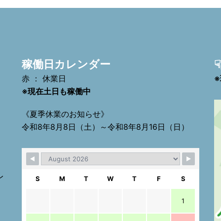
稼働日カレンダー
赤 ： 休業日
※現在土日も稼働中
《夏季休業のお知らせ》
令和8年8月8日（土）～令和8年8月16日（日）
）
レ
S
M
T
W
T
F
S
1