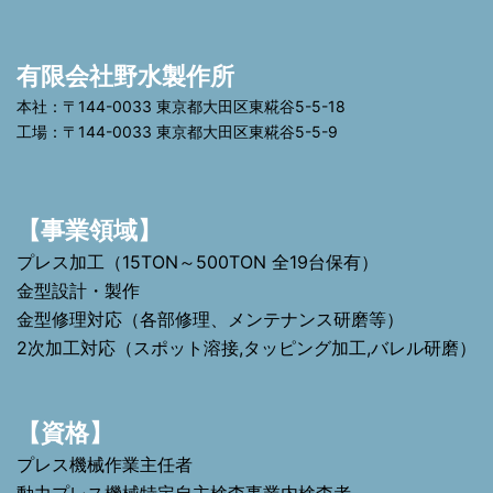
有限会社野水製作所
本社：〒144-0033 東京都大田区東糀谷5-5-18
工場：〒144-0033 東京都大田区東糀谷5-5-9
【事業領域】
プレス加工（15TON～500TON 全19台保有）
金型設計・製作
金型修理対応（各部修理、メンテナンス研磨等）
2次加工対応（スポット溶接,タッピング加工,バレル研磨）
【資格】
プレス機械作業主任者