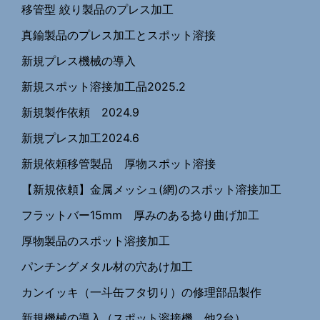
移管型 絞り製品のプレス加工
真鍮製品のプレス加工とスポット溶接
新規プレス機械の導入
新規スポット溶接加工品2025.2
新規製作依頼 2024.9
新規プレス加工2024.6
新規依頼移管製品 厚物スポット溶接
【新規依頼】金属メッシュ(網)のスポット溶接加工
フラットバー15mm 厚みのある捻り曲げ加工
厚物製品のスポット溶接加工
パンチングメタル材の穴あけ加工
カンイッキ（一斗缶フタ切り）の修理部品製作
新規機械の導入（スポット溶接機、他2台）