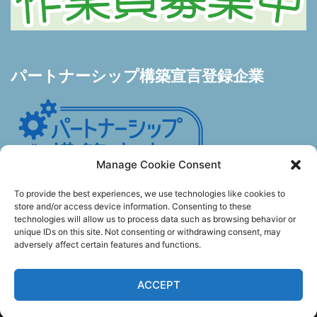
パートナーシップ構築宣言登録企業
Manage Cookie Consent
To provide the best experiences, we use technologies like cookies to
store and/or access device information. Consenting to these
technologies will allow us to process data such as browsing behavior or
unique IDs on this site. Not consenting or withdrawing consent, may
adversely affect certain features and functions.
© 2026 有限会社 野水製作所. Proudly powered by
ACCEPT
Sydney