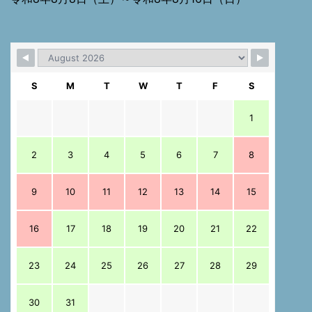
S
M
T
W
T
F
S
1
2
3
4
5
6
7
8
9
10
11
12
13
14
15
16
17
18
19
20
21
22
23
24
25
26
27
28
29
30
31