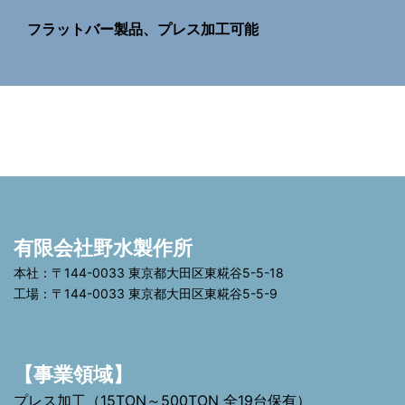
フラットバー製品、プレス加工可能
有限会社野水製作所
本社：〒144-0033 東京都大田区東糀谷5-5-18
工場：〒144-0033 東京都大田区東糀谷5-5-9
【事業領域】
プレス加工（15TON～500TON 全19台保有）