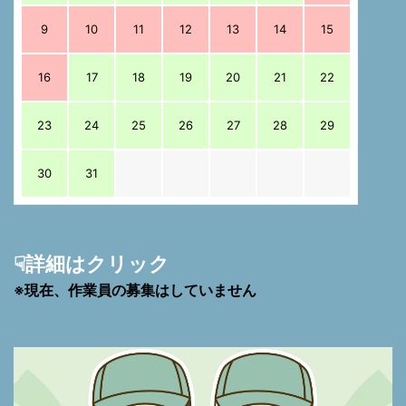
9
10
11
12
13
14
15
16
17
18
19
20
21
22
23
24
25
26
27
28
29
30
31
☟詳細はクリック
※現在、作業員の募集はしていません