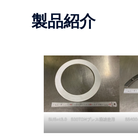
製品紹介
SUS×t3.0 500TONプレス機械使用
SS40