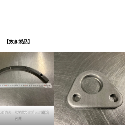
【抜き製品】
0×t10.0 500TONプレス機械
使用