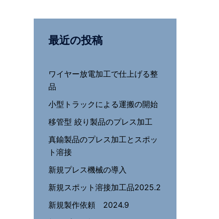
最近の投稿
ワイヤー放電加工で仕上げる整
品
小型トラックによる運搬の開始
移管型 絞り製品のプレス加工
真鍮製品のプレス加工とスポッ
ト溶接
新規プレス機械の導入
新規スポット溶接加工品2025.2
新規製作依頼 2024.9