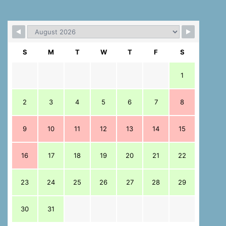
S
M
T
W
T
F
S
1
2
3
4
5
6
7
8
9
10
11
12
13
14
15
16
17
18
19
20
21
22
23
24
25
26
27
28
29
30
31