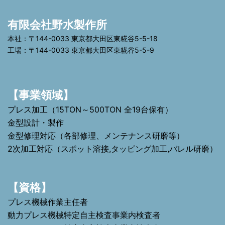
有限会社野水製作所
本社：〒144-0033 東京都大田区東糀谷5-5-18
工場：〒144-0033 東京都大田区東糀谷5-5-9
【事業領域】
プレス加工（15TON～500TON 全19台保有）
金型設計・製作
金型修理対応（各部修理、メンテナンス研磨等）
2次加工対応（スポット溶接,タッピング加工,バレル研磨）
【資格】
プレス機械作業主任者
動力プレス機械特定自主検査事業内検査者