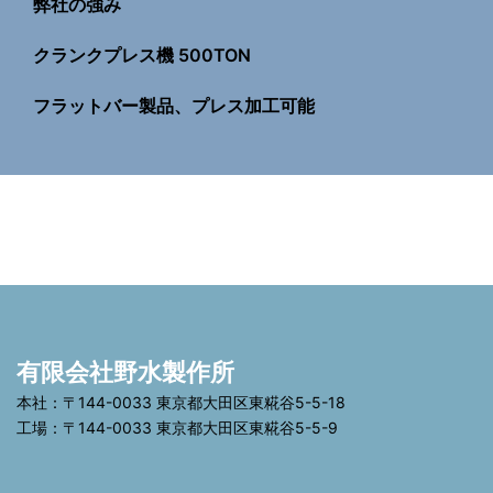
弊社の強み
クランクプレス機 500TON
フラットバー製品、プレス加工可能
有限会社野水製作所
本社：〒144-0033 東京都大田区東糀谷5-5-18
工場：〒144-0033 東京都大田区東糀谷5-5-9