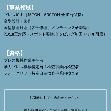
【事業領域】
プレス加工（15TON～500TON 全19台保有）
金型設計・製作
金型修理対応（各部修理、メンテナンス研磨等）
2次加工対応（スポット溶接,タッピング加工,バレル研磨）
【資格】
プレス機械作業主任者
動力プレス機械特定自主検査事業内検査者
フォークリフト特定自主検査事業内検査者
お気軽にお問い合わせください。
受付時間 8:00-17:00 [ 土日・祝日除く ]