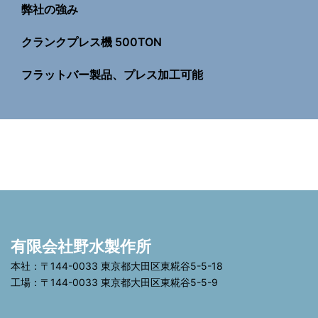
弊社の強み
クランクプレス機 500TON
フラットバー製品、プレス加工可能
有限会社野水製作所
本社：〒144-0033 東京都大田区東糀谷5-5-18
工場：〒144-0033 東京都大田区東糀谷5-5-9