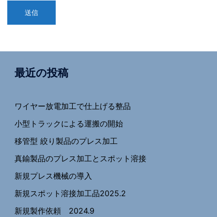
最近の投稿
ワイヤー放電加工で仕上げる整品
小型トラックによる運搬の開始
移管型 絞り製品のプレス加工
真鍮製品のプレス加工とスポット溶接
新規プレス機械の導入
新規スポット溶接加工品2025.2
新規製作依頼 2024.9